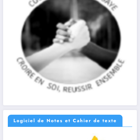
Logiciel de Notes et Cahier de texte