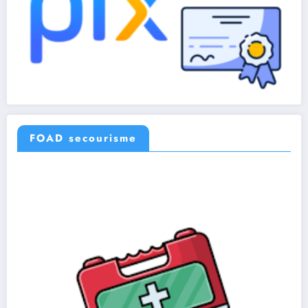
FOAD secourisme