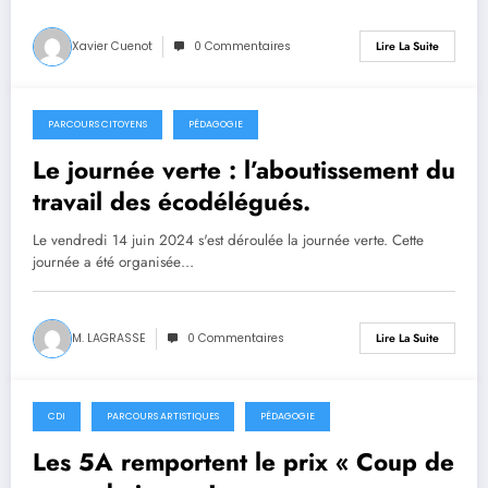
Xavier Cuenot
0 Commentaires
Lire La Suite
PARCOURS CITOYENS
PÉDAGOGIE
16 juin 2024
Le journée verte : l’aboutissement du
travail des écodélégués.
Le vendredi 14 juin 2024 s'est déroulée la journée verte. Cette
journée a été organisée…
M. LAGRASSE
0 Commentaires
Lire La Suite
CDI
PARCOURS ARTISTIQUES
PÉDAGOGIE
14 juin 2024
Les 5A remportent le prix « Coup de