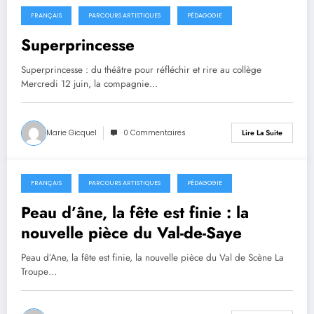
FRANÇAIS
PARCOURS ARTISTIQUES
PÉDAGOGIE
13 juin 2024
Superprincesse
Superprincesse : du théâtre pour réfléchir et rire au collège
Mercredi 12 juin, la compagnie…
Marie Gicquel
0 Commentaires
Lire La Suite
FRANÇAIS
PARCOURS ARTISTIQUES
PÉDAGOGIE
13 juin 2024
Peau d’âne, la fête est finie : la
nouvelle pièce du Val-de-Saye
Peau d’Ane, la fête est finie, la nouvelle pièce du Val de Scène La
Troupe…