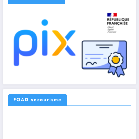
FOAD secourisme