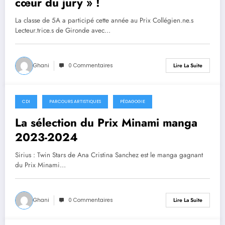
cœur du jury » !
La classe de 5A a participé cette année au Prix Collégien.ne.s
Lecteur.trice.s de Gironde avec…
Ghani
0 Commentaires
Lire La Suite
CDI
PARCOURS ARTISTIQUES
PÉDAGOGIE
14 juin 2024
La sélection du Prix Minami manga
2023-2024
Sirius : Twin Stars de Ana Cristina Sanchez est le manga gagnant
du Prix Minami…
Ghani
0 Commentaires
Lire La Suite