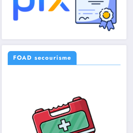
FOAD secourisme