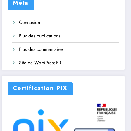
Méta
Connexion
Flux des publications
Flux des commentaires
Site de WordPress-FR
Certification PIX