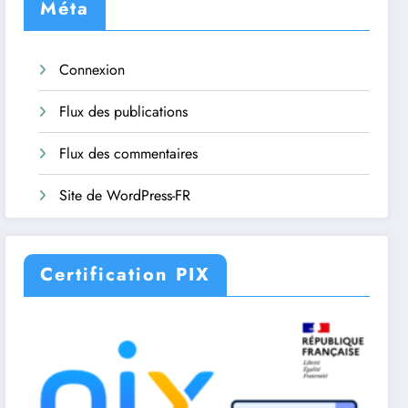
Méta
Connexion
Flux des publications
Flux des commentaires
Site de WordPress-FR
Certification PIX