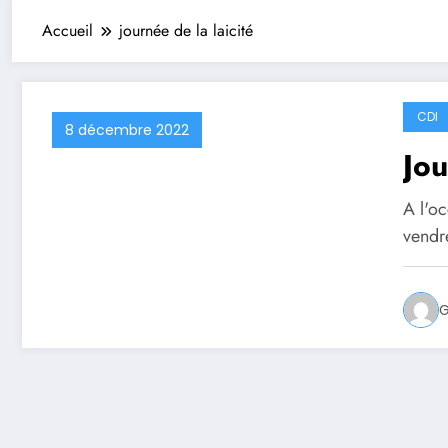
Accueil
journée de la laicité
CDI
8 décembre 2022
Jou
A l'oc
vendr
G