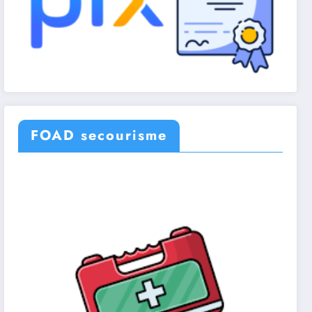
FOAD secourisme