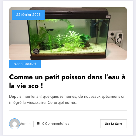
22 février 2023
PARCOURS SANTÉ
Comme un petit poisson dans l’eau à
la vie sco !
Depuis maintenant quelques semaines, de nouveaux spécimens ont
intégré la viescolaire. Ce projet est né…
Admin
0 Commentaires
Lire La Suite