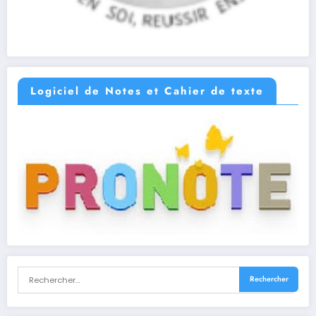
Logiciel de Notes et Cahier de texte