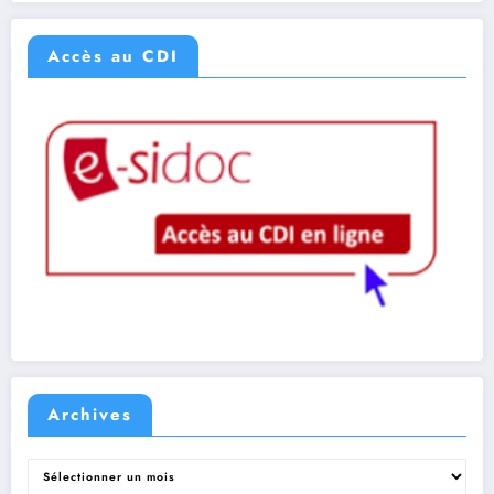
Accès au CDI
Archives
Archives