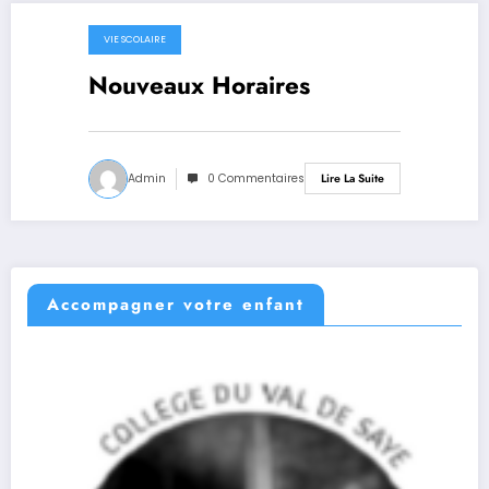
VIE SCOLAIRE
18 novembre 2021
Nouveaux Horaires
Admin
0 Commentaires
Lire La Suite
Accompagner votre enfant