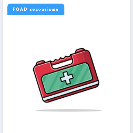
FOAD secourisme