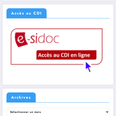
Accès au CDI
Archives
Archives