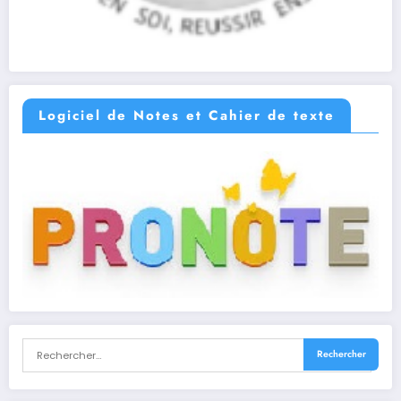
Logiciel de Notes et Cahier de texte