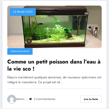
22 février 2023
PARCOURS SANTÉ
Comme un petit poisson dans l’eau à
la vie sco !
Depuis maintenant quelques semaines, de nouveaux spécimens ont
intégré la viescolaire. Ce projet est né…
Admin
0 Commentaires
Lire La Suite