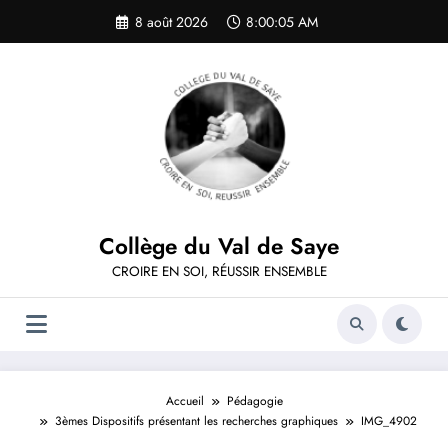
Aller
8 août 2026
8:00:05 AM
au
contenu
Collège du Val de Saye
CROIRE EN SOI, RÉUSSIR ENSEMBLE
Accueil
Pédagogie
3èmes Dispositifs présentant les recherches graphiques
IMG_4902