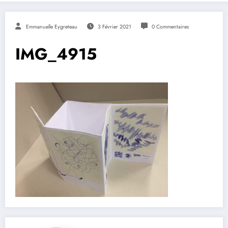
Emmanuelle Eygreteau
3 Février 2021
0 Commentaires
IMG_4915