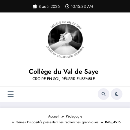
Aller
8 août 2026
10:15:33 AM
au
contenu
Collège du Val de Saye
CROIRE EN SOI, RÉUSSIR ENSEMBLE
Accueil
Pédagogie
3èmes Dispositifs présentant les recherches graphiques
IMG_4915