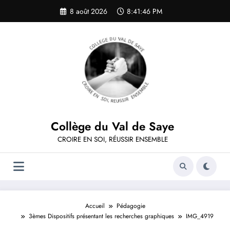
Aller
8 août 2026
8:41:46 PM
au
contenu
Collège du Val de Saye
CROIRE EN SOI, RÉUSSIR ENSEMBLE
Accueil
Pédagogie
3èmes Dispositifs présentant les recherches graphiques
IMG_4919