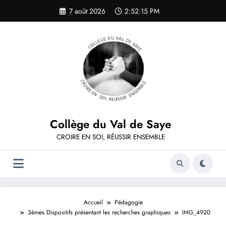
Aller
7 août 2026
2:52:15 PM
au
contenu
Collège du Val de Saye
CROIRE EN SOI, RÉUSSIR ENSEMBLE
Accueil
Pédagogie
3èmes Dispositifs présentant les recherches graphiques
IMG_4920