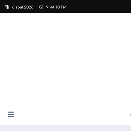
Aller
6 août 2026
9:44:10 PM
au
contenu