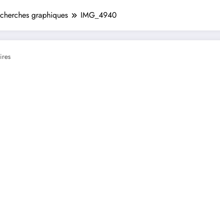
recherches graphiques
IMG_4940
ires