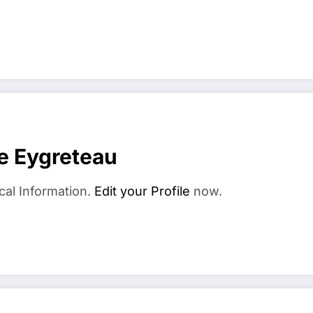
e Eygreteau
cal Information.
Edit your Profile
now.