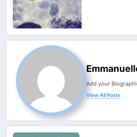
Emmanuell
Add your Biographi
View All Posts