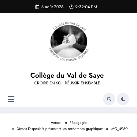
Aller
6 août 2026
9:32:04 PM
au
contenu
Collège du Val de Saye
CROIRE EN SOI, RÉUSSIR ENSEMBLE
Accueil
Pédagogie
3èmes Dispositifs présentant les recherches graphiques
IMG_4950