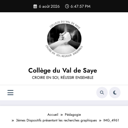
Aller
6 août 2026
6:47:57 PM
au
contenu
Collège du Val de Saye
CROIRE EN SOI, RÉUSSIR ENSEMBLE
Accueil
Pédagogie
3èmes Dispositifs présentant les recherches graphiques
IMG_4961