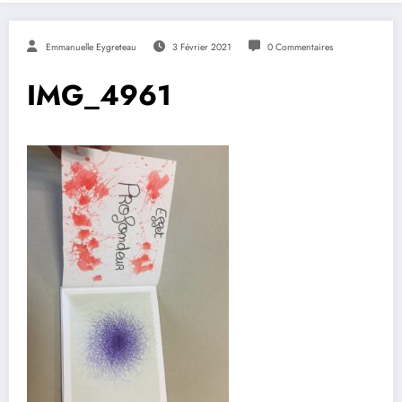
Emmanuelle Eygreteau
3 Février 2021
0 Commentaires
IMG_4961