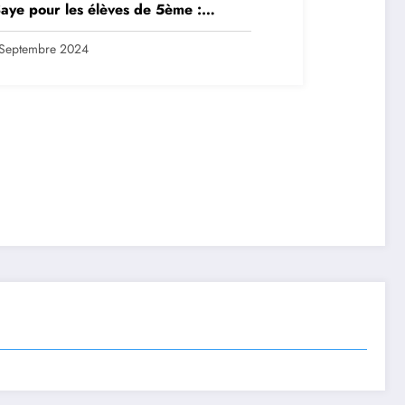
aye pour les élèves de 5ème :
ription en ligne avant le 28
tembre 2024
Septembre 2024