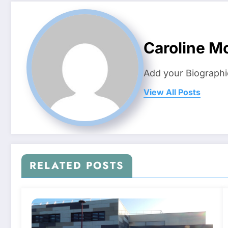
Caroline M
Add your Biographi
View All Posts
RELATED POSTS