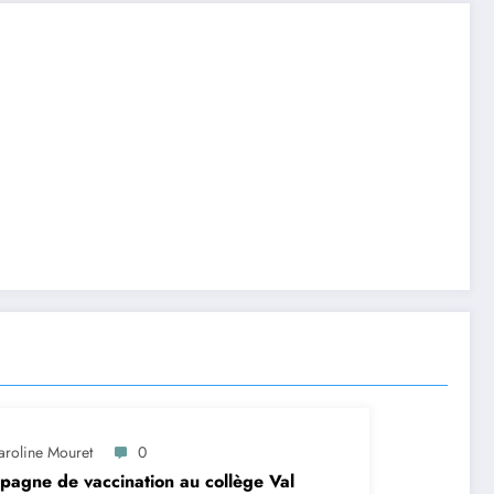
aroline Mouret
0
agne de vaccination au collège Val