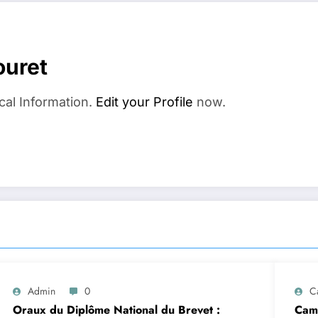
ouret
cal Information.
Edit your Profile
now.
Admin
0
C
Oraux du Diplôme National du Brevet :
Camp