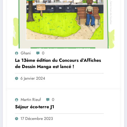
Ghani
0
La 13ème édition du Concours d’Affiches
de Dessin Manga est lancé !
6 Janvier 2024
Martin Rieuf
0
Séjour éco-terre J1
17 Décembre 2023