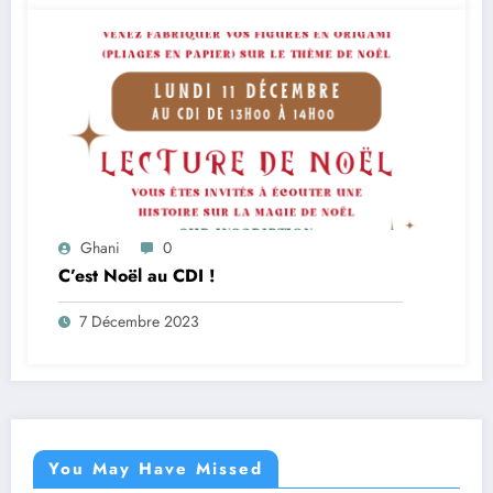
Ghani
0
C’est Noël au CDI !
7 Décembre 2023
You May Have Missed