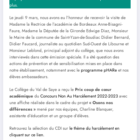
plus.
Le jeudi 9 mars, nous avons eu l’honneur de recevoir la visite de
Madame la Rectrice de l’académie de Bordeaux Anne-Bisagni-
Faure, Madame la Députée de la Gironde Edwige Diaz, Monsieur
le Maire de la commune de Saint-Yzan-de-Soudiac Didier Bernard,
Didier Faucard, journaliste au quotidien Sud-Ouest de Libourne et
Monsieur Leblond, principal adjoint du collège, que nous avons
interviewés dans cette émission spéciale. Il a été question des
actions de prévention et de sensibilisation mises en place dans
notre établissement, notamment avec le
programme pHARe
et nos
élèves ambassadeurs.
Le Collège du Val de Saye a reçu le
Prix coup de cœur
académique
du
Concours Non Au Harcèlement 2022-2023
avec
une affiche réalisée dans le cadre du projet
« Osons nos
différences »
mené par nos équipes, Charline Blanquer,
assistante d’éducation et un groupe d’élèves.
Retrouvez la sélection du CDI sur
le thème du harcèlement en
cliquant sur ce lien.