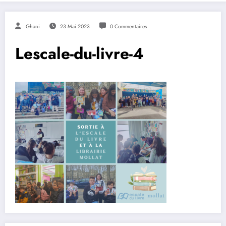
Ghani
23 Mai 2023
0 Commentaires
Lescale-du-livre-4