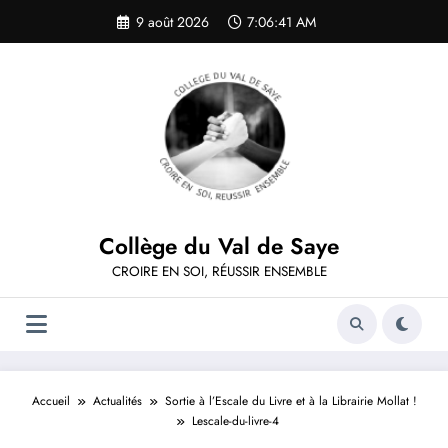
Aller
9 août 2026
7:06:41 AM
au
contenu
Collège du Val de Saye
CROIRE EN SOI, RÉUSSIR ENSEMBLE
Accueil
Actualités
Sortie à l’Escale du Livre et à la Librairie Mollat !
Lescale-du-livre-4