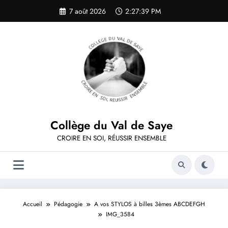
Aller
7 août 2026
2:27:39 PM
au
contenu
Collège du Val de Saye
CROIRE EN SOI, RÉUSSIR ENSEMBLE
Accueil
Pédagogie
A vos STYLOS à billes 3èmes ABCDEFGH
IMG_3584