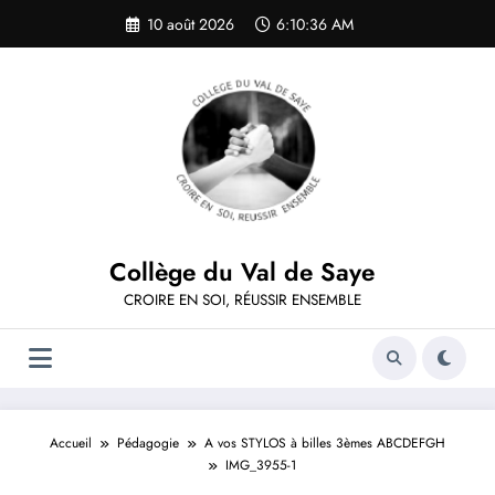
Aller
10 août 2026
6:10:36 AM
au
contenu
Collège du Val de Saye
CROIRE EN SOI, RÉUSSIR ENSEMBLE
Accueil
Pédagogie
A vos STYLOS à billes 3èmes ABCDEFGH
IMG_3955-1