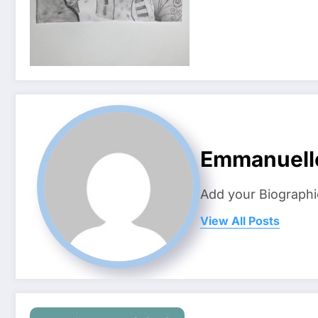
Emmanuell
Add your Biographi
View All Posts