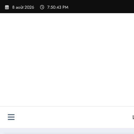
Aller
8 août 2026
7:50:43 PM
au
contenu