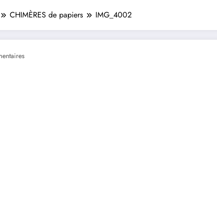
CHIMÈRES de papiers
IMG_4002
entaires