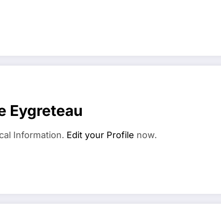
e Eygreteau
cal Information.
Edit your Profile
now.