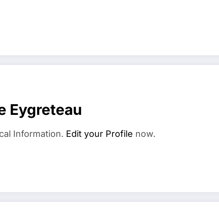
e Eygreteau
cal Information.
Edit your Profile
now.