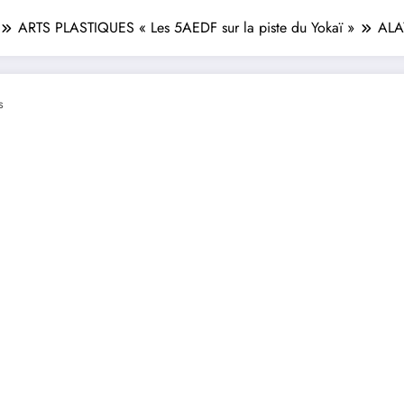
ARTS PLASTIQUES « Les 5AEDF sur la piste du Yokaï »
ALAY
s