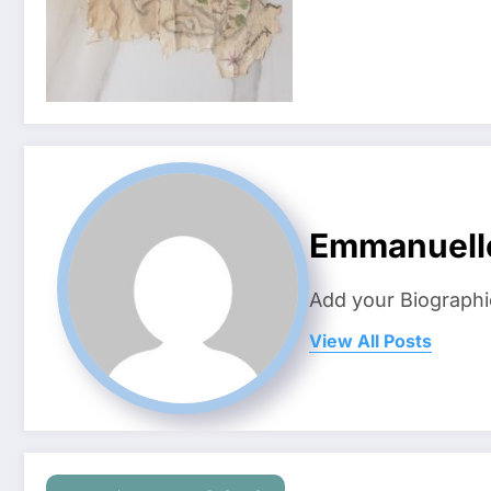
Emmanuell
Add your Biographi
View All Posts