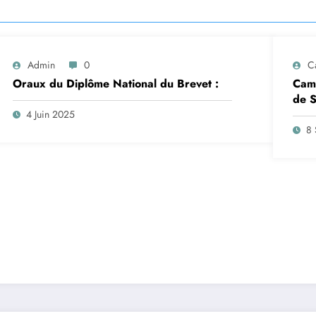
Admin
0
C
Oraux du Diplôme National du Brevet :
Camp
de S
insc
4 Juin 2025
sep
8 