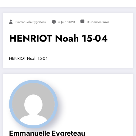
Emmanuelle Eygreteau
5 Juin 2020
0 Commentaires
HENRIOT Noah 15-04
HENRIOT Noah 15-04
Emmanuelle Eygreteau