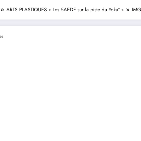
ARTS PLASTIQUES « Les 5AEDF sur la piste du Yokaï »
IMG
es