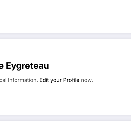
e Eygreteau
cal Information.
Edit your Profile
now.