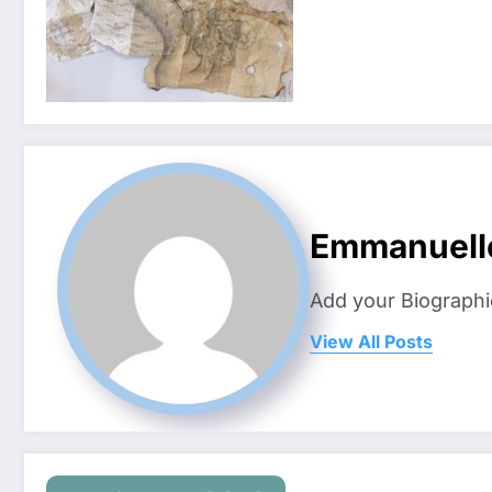
Emmanuell
Add your Biographi
View All Posts