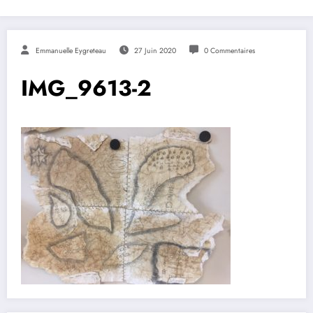
Emmanuelle Eygreteau
27 Juin 2020
0 Commentaires
IMG_9613-2