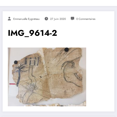
Emmanuelle Eygreteau
27 Juin 2020
0 Commentaires
IMG_9614-2