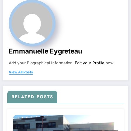
Emmanuelle Eygreteau
Add your Biographical Information.
Edit your Profile
now.
View All Posts
RELATED POSTS