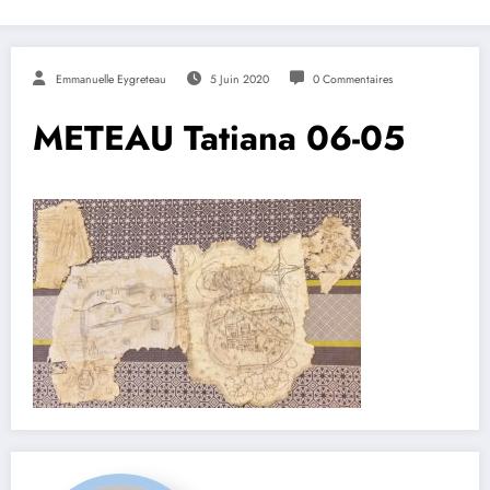
Emmanuelle Eygreteau
5 Juin 2020
0 Commentaires
METEAU Tatiana 06-05