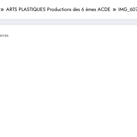
ARTS PLASTIQUES Productions des 6 èmes ACDE
IMG_60
ires