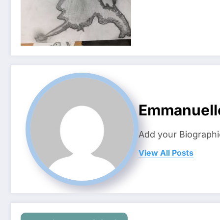
Emmanuell
Add your Biographi
View All Posts