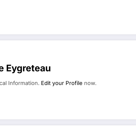
e Eygreteau
cal Information.
Edit your Profile
now.