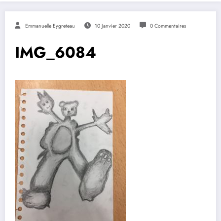
Emmanuelle Eygreteau
10 Janvier 2020
0 Commentaires
IMG_6084