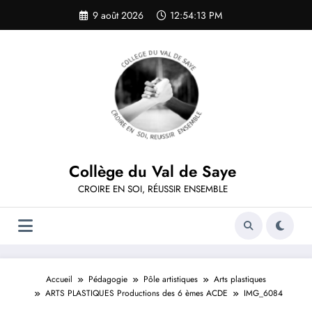
Aller
9 août 2026
12:54:13 PM
au
contenu
Collège du Val de Saye
CROIRE EN SOI, RÉUSSIR ENSEMBLE
Accueil
Pédagogie
Pôle artistiques
Arts plastiques
ARTS PLASTIQUES Productions des 6 èmes ACDE
IMG_6084