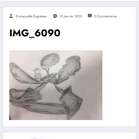
Emmanuelle Eygreteau
10 Janvier 2020
0 Commentaires
IMG_6090