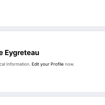
e Eygreteau
cal Information.
Edit your Profile
now.