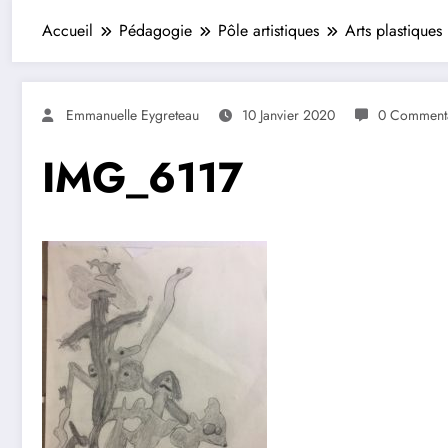
Accueil
Pédagogie
Pôle artistiques
Arts plastiques
Emmanuelle Eygreteau
10 Janvier 2020
0 Commenta
IMG_6117