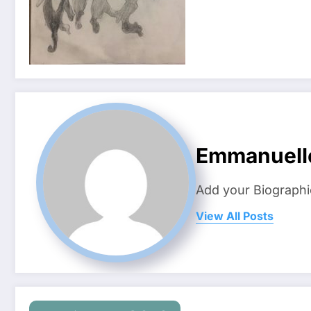
Emmanuell
Add your Biographi
View All Posts