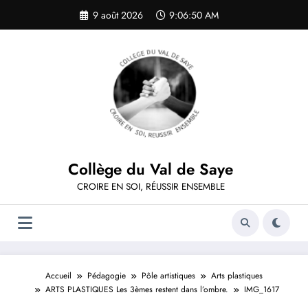
Aller
9 août 2026
9:06:50 AM
au
contenu
Collège du Val de Saye
CROIRE EN SOI, RÉUSSIR ENSEMBLE
Accueil
Pédagogie
Pôle artistiques
Arts plastiques
ARTS PLASTIQUES Les 3èmes restent dans l’ombre.
IMG_1617