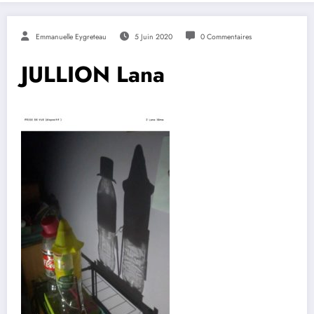
Emmanuelle Eygreteau
5 Juin 2020
0 Commentaires
JULLION Lana