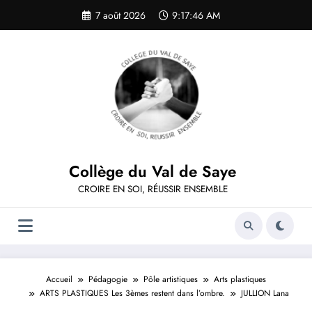
Aller
7 août 2026
9:17:46 AM
au
contenu
Collège du Val de Saye
CROIRE EN SOI, RÉUSSIR ENSEMBLE
Accueil
Pédagogie
Pôle artistiques
Arts plastiques
ARTS PLASTIQUES Les 3èmes restent dans l’ombre.
JULLION Lana