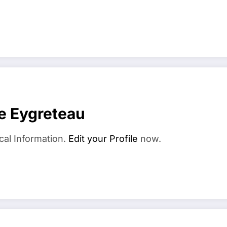
e Eygreteau
cal Information.
Edit your Profile
now.