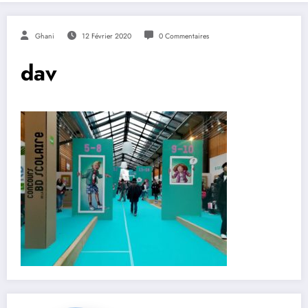
Ghani
12 Février 2020
0 Commentaires
dav