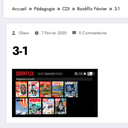
Accueil
Pédagogie
CDI
Bookflix Février
3-1
Ghani
7 Février 2020
0 Commentaires
3-1