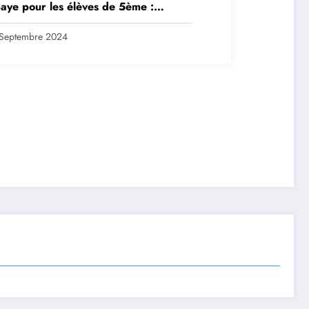
aye pour les élèves de 5ème :
ription en ligne avant le 28
tembre 2024
Septembre 2024