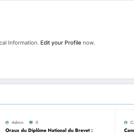
cal Information.
Edit your Profile
now.
Admin
0
C
Oraux du Diplôme National du Brevet :
Camp