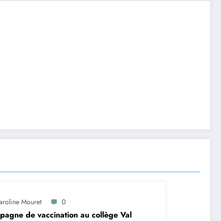
aroline Mouret
0
agne de vaccination au collège Val