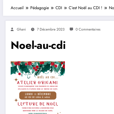
Accueil
Pédagogie
CDI
C’est Noël au CDI !
No
Ghani
7 Décembre 2023
0 Commentaires
Noel-au-cdi