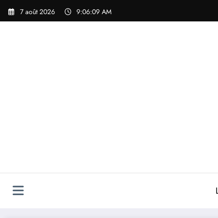
Aller
7 août 2026
9:06:09 AM
au
contenu