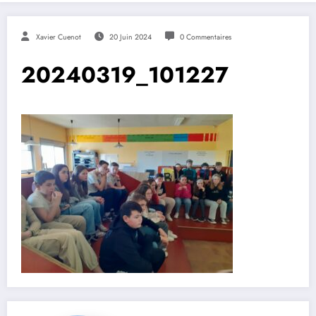
Xavier Cuenot
20 Juin 2024
0 Commentaires
20240319_101227