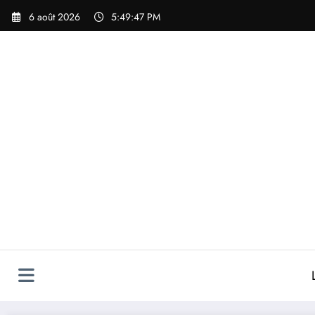
Aller
6 août 2026
5:49:47 PM
au
contenu