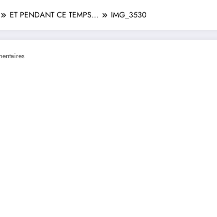
ET PENDANT CE TEMPS…
IMG_3530
entaires