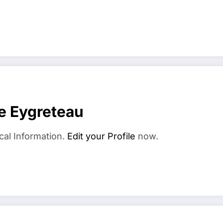
e Eygreteau
cal Information.
Edit your Profile
now.