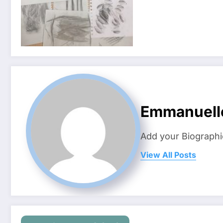
Emmanuell
Add your Biographi
View All Posts