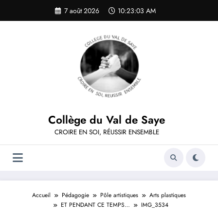
Aller
7 août 2026
10:23:03 AM
au
contenu
Collège du Val de Saye
CROIRE EN SOI, RÉUSSIR ENSEMBLE
Accueil
Pédagogie
Pôle artistiques
Arts plastiques
ET PENDANT CE TEMPS…
IMG_3534