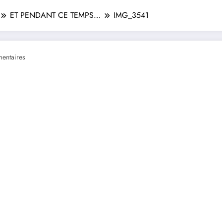
ET PENDANT CE TEMPS…
IMG_3541
entaires