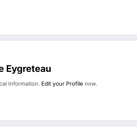
e Eygreteau
cal Information.
Edit your Profile
now.