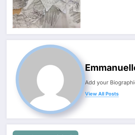
Emmanuell
Add your Biographi
View All Posts