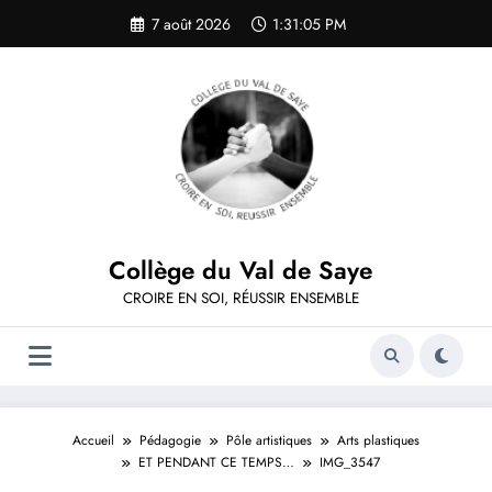
Aller
7 août 2026
1:31:05 PM
au
contenu
Collège du Val de Saye
CROIRE EN SOI, RÉUSSIR ENSEMBLE
Accueil
Pédagogie
Pôle artistiques
Arts plastiques
ET PENDANT CE TEMPS…
IMG_3547