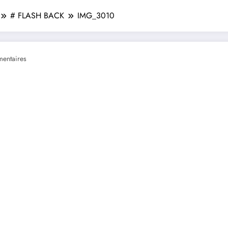
# FLASH BACK
IMG_3010
entaires