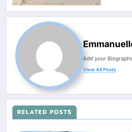
Emmanuell
Add your Biographi
View All Posts
RELATED POSTS