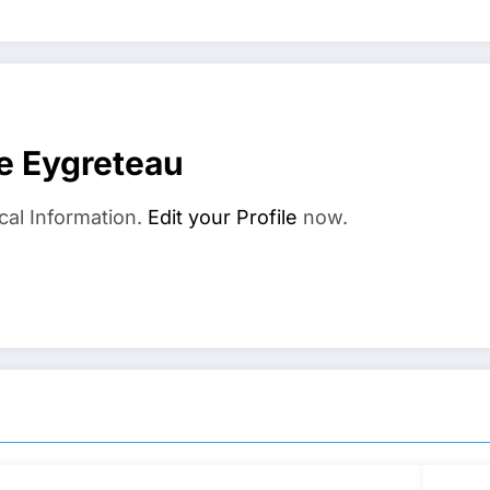
e Eygreteau
cal Information.
Edit your Profile
now.