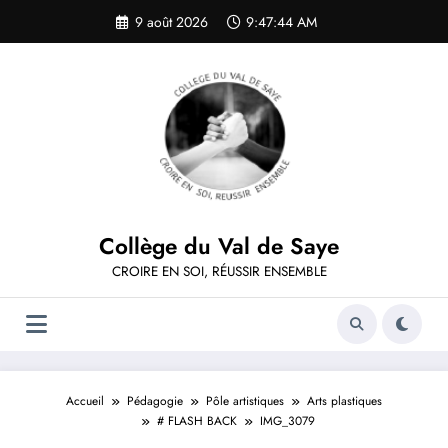
Aller
9 août 2026
9:47:45 AM
au
contenu
Collège du Val de Saye
CROIRE EN SOI, RÉUSSIR ENSEMBLE
Accueil
Pédagogie
Pôle artistiques
Arts plastiques
# FLASH BACK
IMG_3079