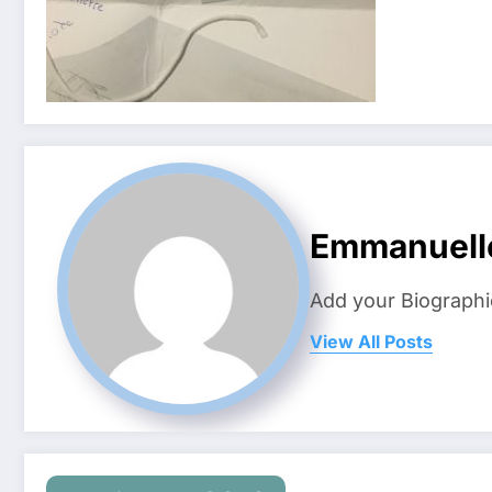
Emmanuell
Add your Biographi
View All Posts