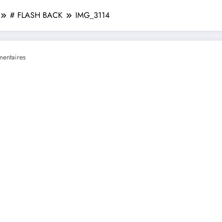
# FLASH BACK
IMG_3114
entaires