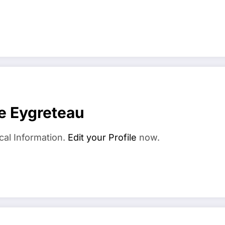
e Eygreteau
cal Information.
Edit your Profile
now.