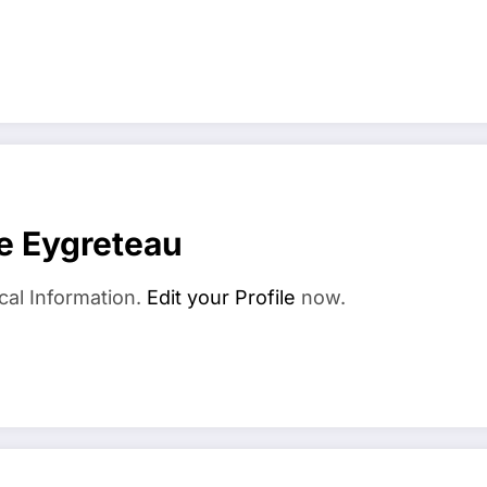
e Eygreteau
cal Information.
Edit your Profile
now.