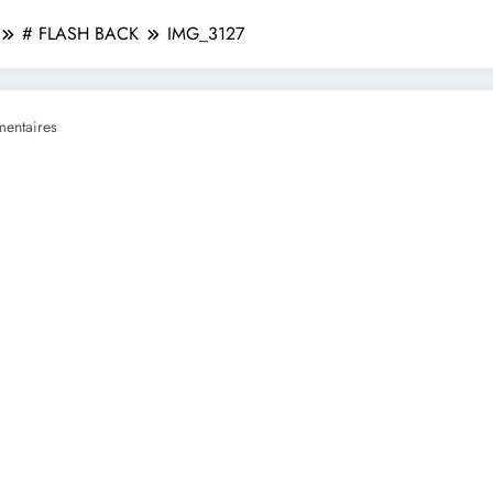
# FLASH BACK
IMG_3127
entaires