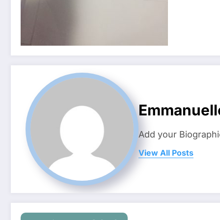
Emmanuell
Add your Biographi
View All Posts