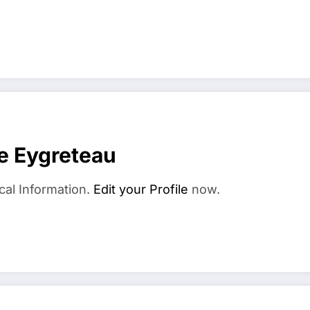
e Eygreteau
cal Information.
Edit your Profile
now.