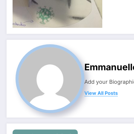
Emmanuell
Add your Biographi
View All Posts