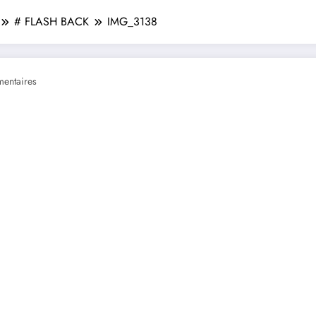
# FLASH BACK
IMG_3138
entaires