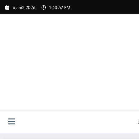
Aller
6 août 2026
1:43:57 PM
au
contenu