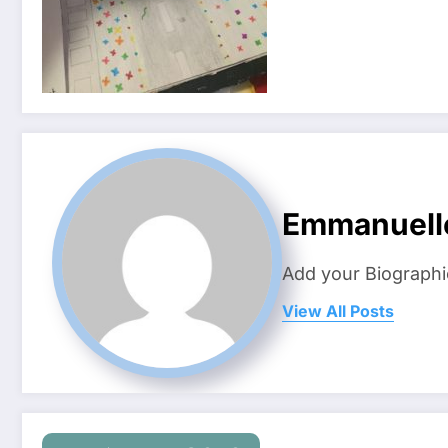
Emmanuell
Add your Biographi
View All Posts