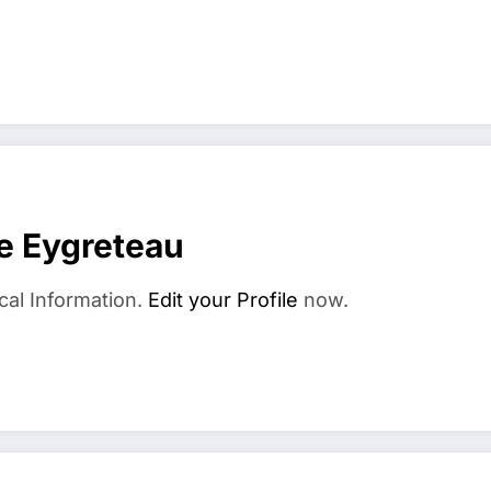
e Eygreteau
cal Information.
Edit your Profile
now.