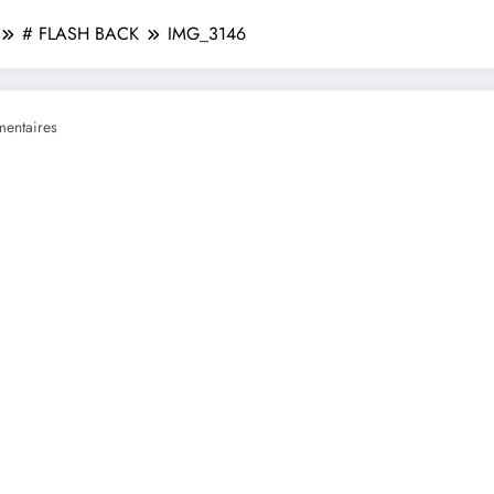
# FLASH BACK
IMG_3146
entaires