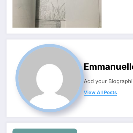
Emmanuell
Add your Biographi
View All Posts