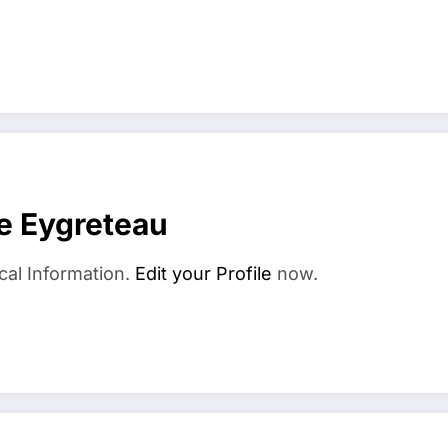
e Eygreteau
cal Information.
Edit your Profile
now.