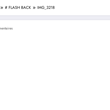
# FLASH BACK
IMG_3218
entaires